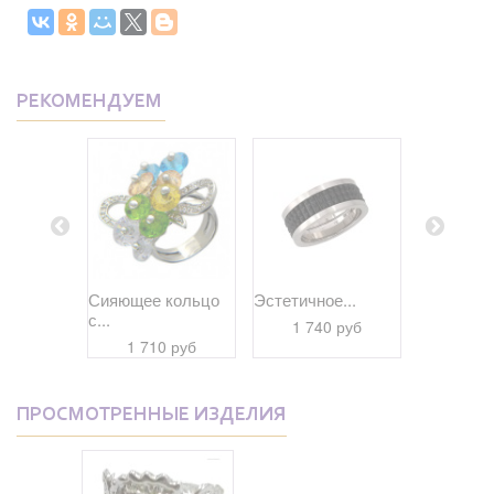
РЕКОМЕНДУЕМ
ее...
Сияющее кольцо
Эстетичное...
Экстраорд
с...
 руб
1 740 руб
1 59
1 710 руб
ПРОСМОТРЕННЫЕ ИЗДЕЛИЯ