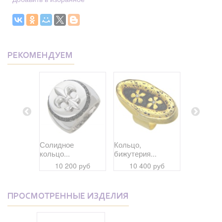
РЕКОМЕНДУЕМ
кое...
Солидное
Кольцо,
Кольцо,
кольцо...
бижутерия...
бижутерия
 руб
10 200 руб
10 400 руб
12 33
ПРОСМОТРЕННЫЕ ИЗДЕЛИЯ