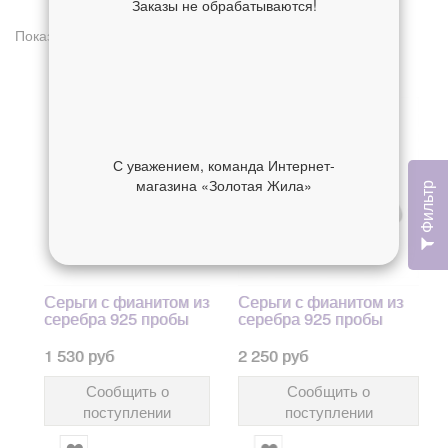
Заказы не обрабатываются!
Показано 1 - 3 из 3 товаров
С уважением, команда Интернет-
магазина «Золотая Жила»
Фильтр
Серьги с фианитом из
Серьги с фианитом из
серебра 925 пробы
серебра 925 пробы
1 530 руб
2 250 руб
Сообщить о
Сообщить о
поступлении
поступлении