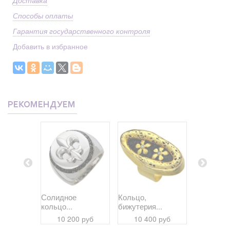
Доставка
Способы оплаты
Гарантия государственного контроля
Добавить в избранное
РЕКОМЕНДУЕМ
ое
Солидное
Кольцо,
Кольцо,
кольцо...
бижутерия...
бижутерия
 руб
10 200 руб
10 400 руб
12 33