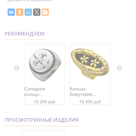
РЕКОМЕНДУЕМ
ое
Солидное
Кольцо,
Кольцо,
кольцо...
бижутерия...
бижутерия
 руб
10 200 руб
10 400 руб
12 33
ПРОСМОТРЕННЫЕ ИЗДЕЛИЯ