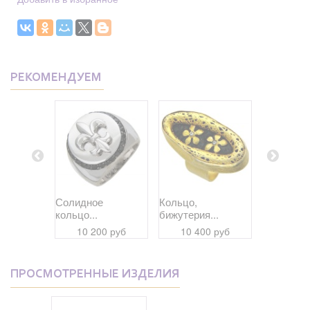
РЕКОМЕНДУЕМ
кое...
Солидное
Кольцо,
Кольцо,
кольцо...
бижутерия...
бижутерия
 руб
10 200 руб
10 400 руб
12 33
ПРОСМОТРЕННЫЕ ИЗДЕЛИЯ