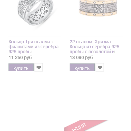
Кольцо Три псалма с
22 псалом. Хризма.
фианитами из серебра
Кольцо из серебра 925
925 пробы
пробы с позолотой и
чернением
11 250 руб
13 090 руб
купить
купить