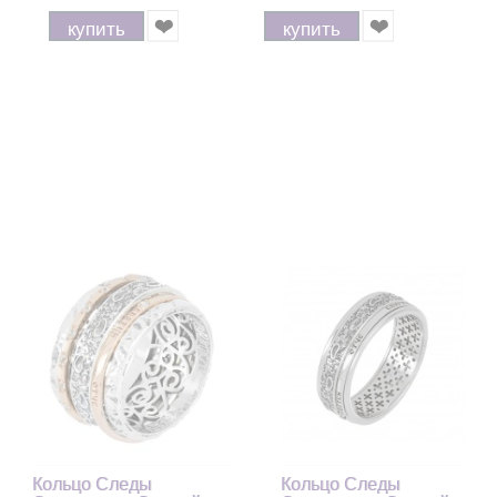
позолотой 999, 8 мм
купить
купить
Кольцо Следы
Кольцо Следы