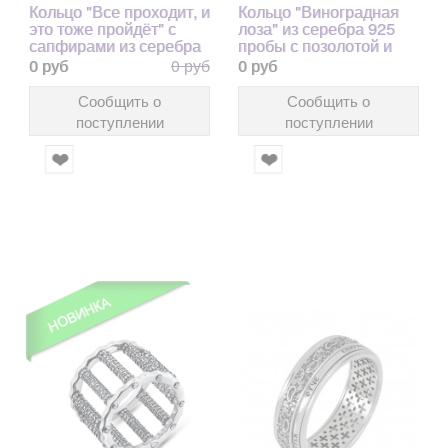
Кольцо "Все проходит, и
Кольцо "Виноградная
это тоже пройдёт" с
лоза" из серебра 925
сапфирами из серебра
пробы с позолотой и
925 пробы
чернением
0 руб
0 руб
0 руб
Сообщить о
Сообщить о
поступлении
поступлении