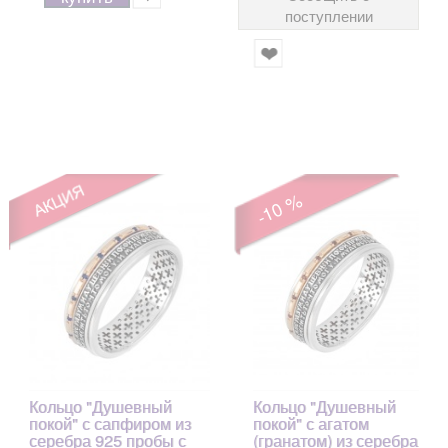
поступлении
-10 %
Кольцо "Душевный
Кольцо "Душевный
покой" с сапфиром из
покой" с агатом
серебра 925 пробы с
(гранатом) из серебра