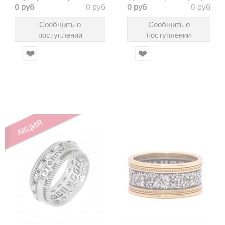
позолотой
925 пробы с
0 руб
0 руб
0 руб
0 руб
позолотой
Сообщить о
Сообщить о
поступлении
поступлении