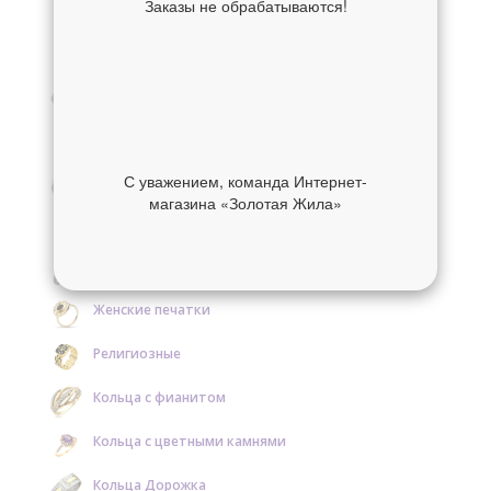
Заказы не обрабатываются!
Мужские кольца
Кольца на ногу
Обручальные кольца
Помолвочные кольца
С уважением, команда Интернет-
магазина «Золотая Жила»
Кольца с бриллиантами
Кольца с драгоценными камнями
Женские печатки
Религиозные
Кольца с фианитом
Кольца с цветными камнями
Кольца Дорожка