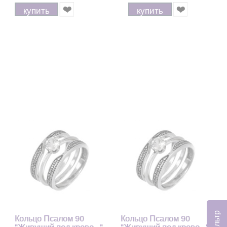
купить
купить
Фильтр
Кольцо Псалом 90
Кольцо Псалом 90
"Живущий под крово..."
"Живущий под крово..."