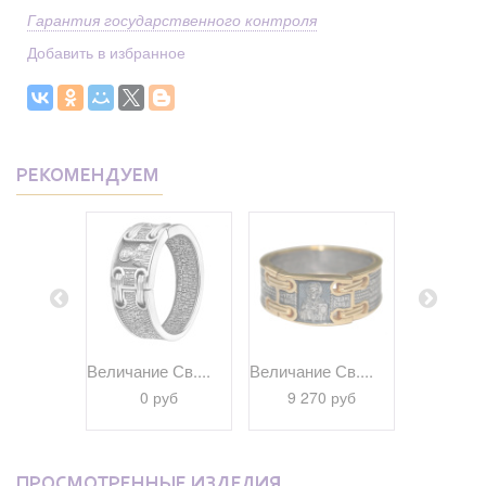
Гарантия государственного контроля
Добавить в избранное
РЕКОМЕНДУЕМ
браз...
Величание Св....
Величание Св....
Псалом 22
 руб
0 руб
9 270 руб
9 69
ПРОСМОТРЕННЫЕ ИЗДЕЛИЯ