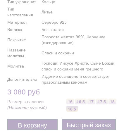
Тип украшения
Кольцо
Тип
Литье
изготовления
Материал
Серебро 925
Вставка
Без вставки
Позолота желтая 999*, Чернение
Покрытие
(оксидирование)
Название
Спаси и сохрани
молитвы
Господи, Иисусе Христе, Сыне Божий,
Молитва
спаси и сохрани меня грешного
Изделие освящено и соответствует
Дополнительно
православным канонам
3 080 руб
16
16.5
17
17.5
18
Размер в наличии
(Нажмите нужный)
18.5
Быстрый заказ
В корзину