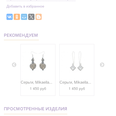
Добавить в избранное
РЕКОМЕНДУЕМ
kaella...
Серьги, Mikaella...
Серьги, Mikaella...
Серьги, Bi
 руб
1 450 руб
1 450 руб
1 29
ПРОСМОТРЕННЫЕ ИЗДЕЛИЯ