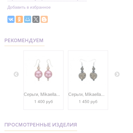
Добавить в избранное
РЕКОМЕНДУЕМ
kaella...
Серьги, Mikaella...
Серьги, Mikaella...
Серьги, Mi
 руб
1 400 руб
1 450 руб
1 45
ПРОСМОТРЕННЫЕ ИЗДЕЛИЯ