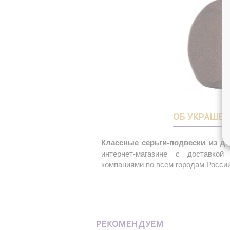
ОБ УКРАШЕ
Классные серьги-подвески из де
интернет-магазине с доставко
компаниями по всем городам России
РЕКОМЕНДУЕМ