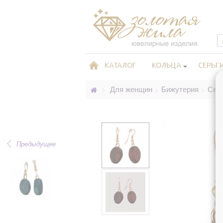
КАТАЛОГ
КОЛЬЦА
СЕРЬГ
Для женщин
Бижутерия
Сер
>
>
>
Предыдущее