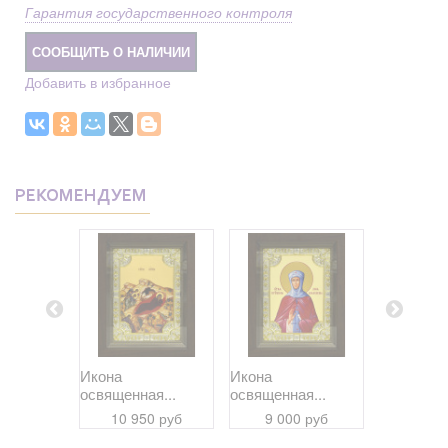
Гарантия государственного контроля
СООБЩИТЬ О НАЛИЧИИ
Добавить в избранное
РЕКОМЕНДУЕМ
Икона
Икона
Икона
я...
освященная...
освященная...
освященна
0 руб
10 950 руб
9 000 руб
10 95