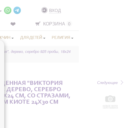
ВХОД
КОРЗИНА
0
ЖЧИН
ДЛЯ ДЕТЕЙ
РЕЛИГИЯ
кая", дерево, серебро 925 пробы, 18x24
Следующее
ЩЕННАЯ "ВИКТОРИЯ
", ДЕРЕВО, СЕРЕБРО
18X24 СМ, СО СТРАЗАМИ,
ОМ КИОТЕ 24X30 СМ