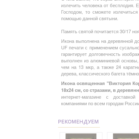
излечить человека от бесплодия. 
Господом, то сможете излечиться
помощью данной святыни.
Память святой почитается 30/17 но
Икона выполнена на деревянной д
UF печати с применением сусально
гарантирует долговечность изобра
выполнен из алюминиевой основы,
чем на 13 мкр, а также 24 каратн
дерева, классического багета тёмно
Икона освященная "Виктория Кор
18x24 см, со стразами, в деревян
интернет-магазине с доставко
компаниями по всем городам России
РЕКОМЕНДУЕМ