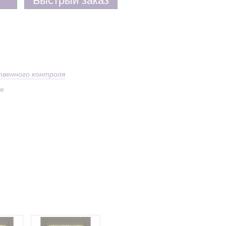
твенного контроля
ое