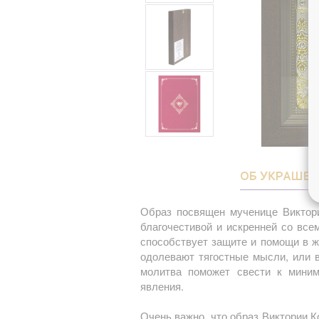
ОБ УКРАШЕ
Образ посвящен мученице Виктор
благочестивой и искренней со вс
способствует защите и помощи в ж
одолевают тягостные мысли, или 
молитва поможет свести к миним
явления.
Очень важно, что образ Виктории 