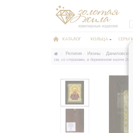
КАТАЛОГ
КОЛЬЦА
СЕРЬГ
Религия
Иконы
Даниловские
>
>
>
см, со стразами, в деревянном киоте 24x