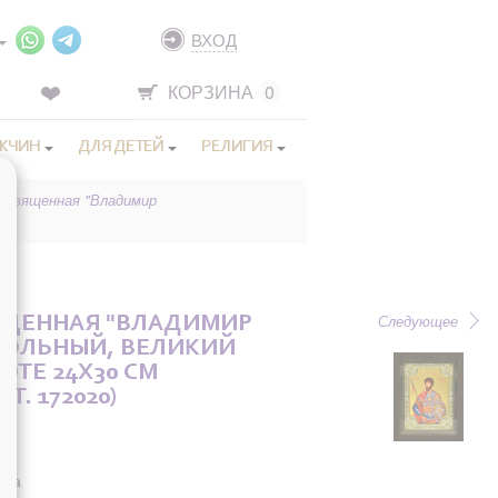
ВХОД
КОРЗИНА
0
ЖЧИН
ДЛЯ ДЕТЕЙ
РЕЛИГИЯ
 освященная "Владимир
Следующее
ЯЩЕННАЯ "ВЛАДИМИР
ТОЛЬНЫЙ, ВЕЛИКИЙ
ИОТЕ 24X30 СМ
РТ. 172020)
она