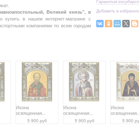
Гарантия государс
кат.
Добавить в избранн
авноапостольный, Великий князь", в
 купить в нашем интернет-магазине с
анспортными компаниями по всем городам
Икона
Икона
Икона
освященная...
освященная...
освященная..
5 900 руб
5 900 руб
5 900 р