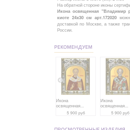
На обратной стороне иконы сертифи
Икона освященная "Владимир р
киоте 24x30 см арт.172020
можно
доставкой по Москве, а также тр
России.
РЕКОМЕНДУЕМ
Икона
Икона
Икона
освященная...
освященная...
освященная...
9 700 руб
5 900 руб
5 900 руб