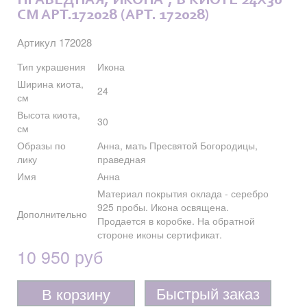
ПРАВЕДНАЯ, ИКОНА", В КИОТЕ 24X30
СМ АРТ.172028 (АРТ. 172028)
Артикул 172028
Тип украшения
Икона
Ширина киота,
24
см
Высота киота,
30
см
Образы по
Анна, мать Пресвятой Богородицы,
лику
праведная
Имя
Анна
Материал покрытия оклада - серебро
925 пробы. Икона освящена.
Дополнительно
Продается в коробке. На обратной
стороне иконы сертификат.
10 950 руб
Быстрый заказ
В корзину