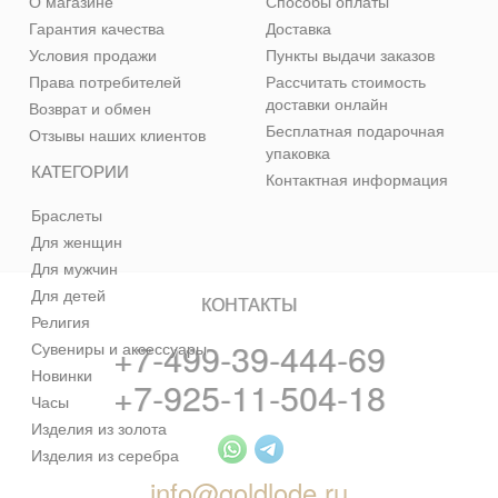
О магазине
Способы оплаты
Гарантия качества
Доставка
Условия продажи
Пункты выдачи заказов
Права потребителей
Рассчитать стоимость
доставки онлайн
Возврат и обмен
Бесплатная подарочная
Отзывы наших клиентов
упаковка
КАТЕГОРИИ
Контактная информация
Браслеты
Для женщин
Для мужчин
Для детей
КОНТАКТЫ
Религия
+7-499-39-444-69
Сувениры и аксессуары
Новинки
+7-925-11-504-18
Часы
Изделия из золота
Изделия из серебра
info@goldlode.ru