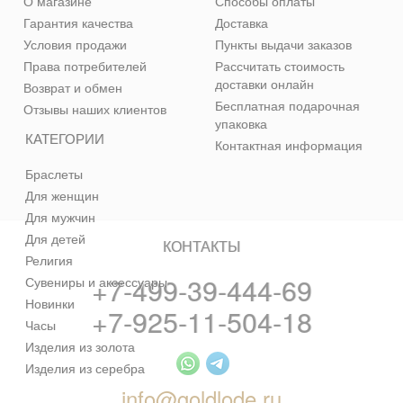
О магазине
Способы оплаты
Гарантия качества
Доставка
Условия продажи
Пункты выдачи заказов
Права потребителей
Рассчитать стоимость
доставки онлайн
Возврат и обмен
Бесплатная подарочная
Отзывы наших клиентов
упаковка
КАТЕГОРИИ
Контактная информация
Браслеты
Для женщин
Для мужчин
Для детей
КОНТАКТЫ
Религия
+7-499-39-444-69
Сувениры и аксессуары
Новинки
+7-925-11-504-18
Часы
Изделия из золота
Изделия из серебра
info@goldlode.ru