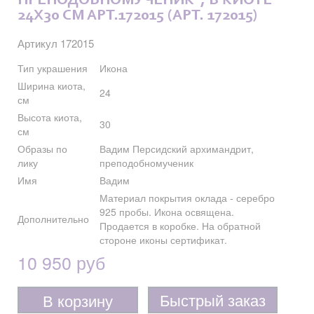
ПРЕПОДОБНОМУЧЕНИК", В КИОТЕ
24X30 СМ АРТ.172015 (АРТ. 172015)
Артикул 172015
Тип украшения
Икона
Ширина киота,
24
см
Высота киота,
30
см
Образы по
Вадим Персидский архимандрит,
лику
преподобномученик
Имя
Вадим
Материал покрытия оклада - серебро
925 пробы. Икона освящена.
Дополнительно
Продается в коробке. На обратной
стороне иконы сертификат.
10 950 руб
Быстрый заказ
В корзину