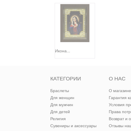
Икона...
КАТЕГОРИИ
О НАС
Браслеты
О магазине
Для женщин
Гарантия к
Для мужчин
Условия п
Для детей
Права пот
Религия
Возврат и 
Сувениры и аксессуары
Отзывы наш