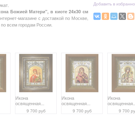
Добавить в избранн
кат.
она Божией Матери", в киоте 24x30 см
нтернет-магазине с доставкой по Москве,
по всем городам России.
Икона
Икона
Икона
освященная...
освященная...
освященная..
9 700 руб
9 700 руб
9 700 р