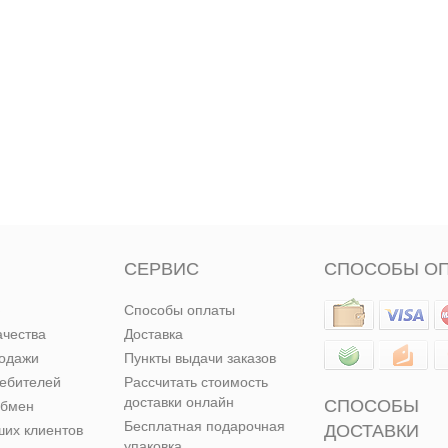
СЕРВИС
СПОСОБЫ О
Способы оплаты
ачества
Доставка
родажи
Пункты выдачи заказов
ребителей
Рассчитать стоимость
доставки онлайн
СПОСОБЫ
обмен
Бесплатная подарочная
ДОСТАВКИ
их клиентов
упаковка