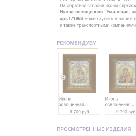
На обратной стороне иконы сертифи
Икона освященная "Умиление, ик
арт.171968
можно купить в нашем и
а также транспортными компаниями 
РЕКОМЕНДУЕМ
Икона
Икона
Икона
освященная...
освященная...
освященная...
7 900 руб
9 700 руб
9 700 руб
ПРОСМОТРЕННЫЕ ИЗДЕЛИЯ