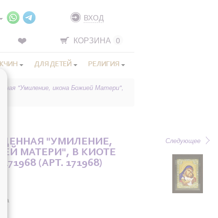
ВХОД
КОРЗИНА
0
ЖЧИН
ДЛЯ ДЕТЕЙ
РЕЛИГИЯ
енная "Умиление, икона Божией Матери",
Следующее
ЩЕННАЯ "УМИЛЕНИЕ,
ЕЙ МАТЕРИ", В КИОТЕ
171968 (АРТ. 171968)
она