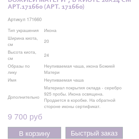
БОЖИЕЙ МАТЕРИ", В КИОТЕ 20X24 СМ
АРТ.171660 (АРТ. 171660)
Артикул 171660
Тип украшения
Икона
Ширина киота,
20
см
Высота киота,
24
см
Образы по
Неупиваемая чаша, икона Божией
лику
Матери
Имя
Неупиваемая чаша
Материал покрытия оклада - серебро
925 пробы. Икона освящена.
Дополнительно
Продается в коробке. На обратной
стороне иконы сертификат.
9 700 руб
Быстрый заказ
В корзину