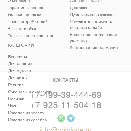
О магазине
Способы оплаты
Гарантия качества
Доставка
Условия продажи
Пункты выдачи заказов
Права потребителей
Рассчитать стоимость
доставки онлайн
Возврат и обмен
Бесплатная подарочная
Отзывы наших клиентов
упаковка
КАТЕГОРИИ
Контактная информация
Браслеты
Для женщин
Для мужчин
Для детей
КОНТАКТЫ
Религия
+7-499-39-444-69
Сувениры и аксессуары
Новинки
+7-925-11-504-18
Часы
Изделия из золота
Изделия из серебра
info@goldlode.ru