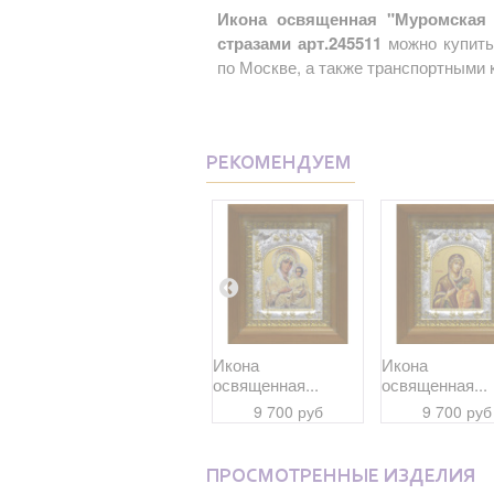
Икона освященная "Муромская 
стразами арт.245511
можно купить
по Москве, а также транспортными 
РЕКОМЕНДУЕМ
Икона
Икона
Икона
освященная...
освященная...
освященная...
7 900 руб
9 700 руб
9 700 руб
ПРОСМОТРЕННЫЕ ИЗДЕЛИЯ