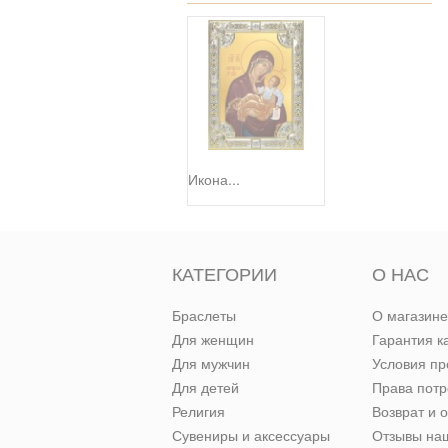
Икона...
КАТЕГОРИИ
О НАС
Браслеты
О магазине
Для женщин
Гарантия к
Для мужчин
Условия п
Для детей
Права пот
Религия
Возврат и 
Сувениры и аксессуары
Отзывы наш