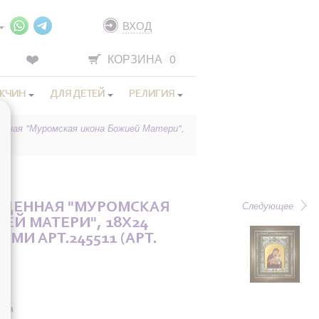
ВХОД
КОРЗИНА
0
ЖЧИН
ДЛЯ ДЕТЕЙ
РЕЛИГИЯ
енная "Муромская икона Божией Матери",
Следующее
ЯЩЕННАЯ "МУРОМСКАЯ
ЕЙ МАТЕРИ", 18X24
АМИ АРТ.245511 (АРТ.
она