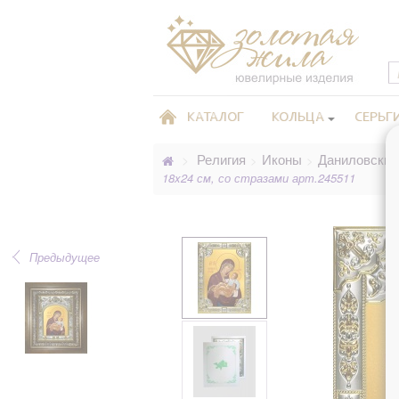
КАТАЛОГ
КОЛЬЦА
СЕРЬГ
Религия
Иконы
Даниловские
>
>
>
18x24 см, со стразами арт.245511
Предыдущее