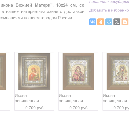
Гарантия государс
икона Божией Матери", 18x24 см, со
Добавить в избранн
 в нашем интернет-магазине с доставкой
компаниями по всем городам России.
Икона
Икона
Икона
освященная...
освященная...
освященная..
9 700 руб
9 700 руб
9 700 р