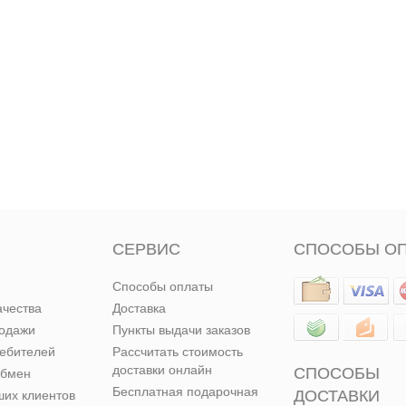
СЕРВИС
СПОСОБЫ О
Способы оплаты
ачества
Доставка
родажи
Пункты выдачи заказов
ребителей
Рассчитать стоимость
доставки онлайн
СПОСОБЫ
обмен
Бесплатная подарочная
ДОСТАВКИ
их клиентов