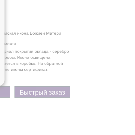
ромская икона Божией Матери
ромская
териал покрытия оклада - серебро
5 пробы. Икона освящена.
одается в коробке. На обратной
ороне иконы сертификат.
Быстрый заказ