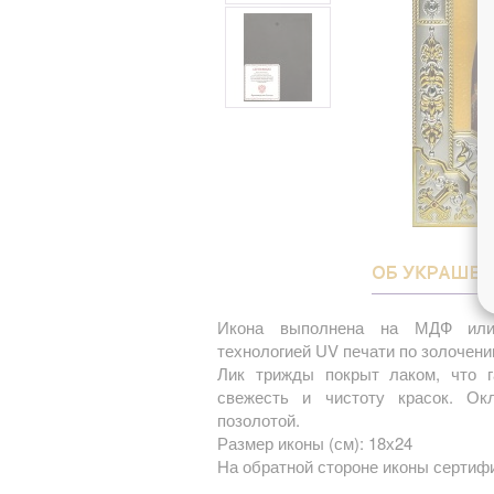
ОБ УКРАШЕ
Икона выполнена на МДФ или
технологией UV печати по золочени
Лик трижды покрыт лаком, что г
свежесть и чистоту красок. О
позолотой.
Размер иконы (см): 18х24
На обратной стороне иконы сертифи