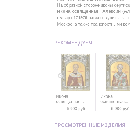
На обратной стороне иконы сертифи
Икона освященная "Алексий (Але
см арт.171975
можно купить в на
Москве, а также транспортными ком
РЕКОМЕНДУЕМ
Икона
Икона
Икона
освященная...
освященная...
освященная...
9 700 руб
5 900 руб
5 900 руб
ПРОСМОТРЕННЫЕ ИЗДЕЛИЯ