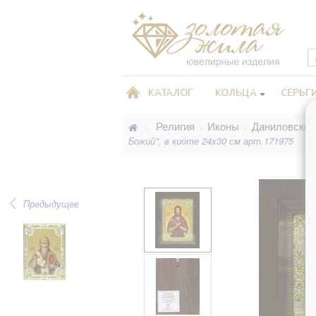
КАТАЛОГ
КОЛЬЦА
СЕРЬГ
Религия
Иконы
Даниловские
>
>
>
Божий", в киоте 24x30 см арт.171975
Предыдущее