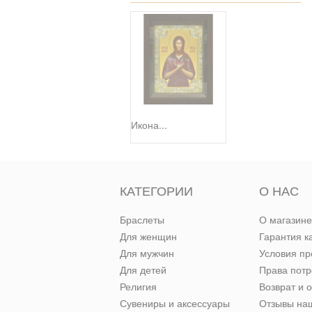
Икона...
КАТЕГОРИИ
О НАС
Браслеты
О магазине
Для женщин
Гарантия к
Для мужчин
Условия п
Для детей
Права пот
Религия
Возврат и 
Сувениры и аксессуары
Отзывы наш