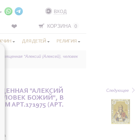
ВХОД
КОРЗИНА
0
ЖЧИН
ДЛЯ ДЕТЕЙ
РЕЛИГИЯ
освященная "Алексий (Алексей), человек
Следующее
ЩЕННАЯ "АЛЕКСИЙ
ЧЕЛОВЕК БОЖИЙ", В
СМ АРТ.171975 (АРТ.
она