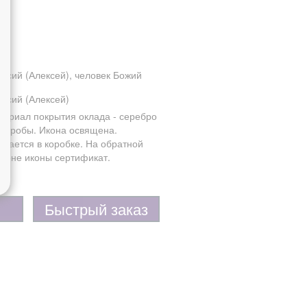
ексий (Алексей), человек Божий
ексий (Алексей)
териал покрытия оклада - серебро
5 пробы. Икона освящена.
одается в коробке. На обратной
ороне иконы сертификат.
Быстрый заказ