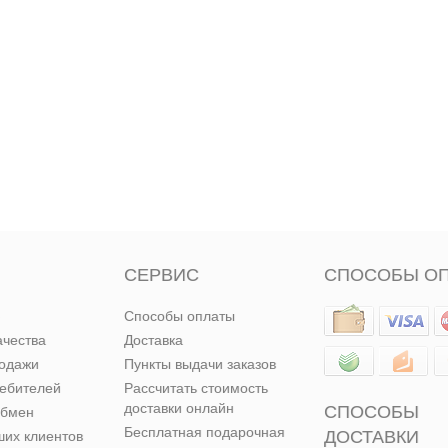
СЕРВИС
СПОСОБЫ О
Способы оплаты
ачества
Доставка
родажи
Пункты выдачи заказов
ребителей
Рассчитать стоимость
доставки онлайн
СПОСОБЫ
обмен
Бесплатная подарочная
ДОСТАВКИ
их клиентов