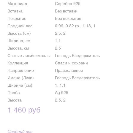
Материал
Серебро 925
Вставка
Без вставки
Покрытие
Без покрытия
Средний вес
0.96, 0.82 гр., 1.18, 1
Высота (см)
2.5, 2
Ширина, см
1,1
Высота, см
2,5
Святые лики/символы
Господь Вседержитель
Коллекция
Спаси и сохрани
Направление
Православное
Имена (Лики)
Господь Вседержитель
Ширина (см)
1, 1.1
Проба
Ag 925
Высота
2.5, 2
1 460 руб
Средний вес