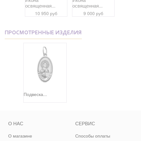
я...
освященная...
освященная...
освященна
0 руб
10 950 руб
9 000 руб
10 95
ПРОСМОТРЕННЫЕ ИЗДЕЛИЯ
Подвеска...
О НАС
СЕРВИС
О магазине
Способы оплаты