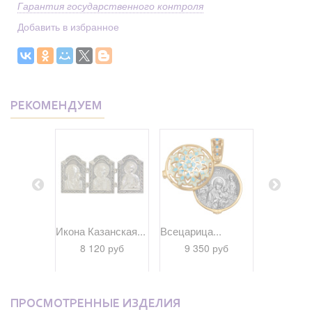
Гарантия государственного контроля
Добавить в избранное
РЕКОМЕНДУЕМ
.
Икона Казанская...
Всецарица...
Умиление.
 руб
8 120 руб
9 350 руб
9 35
ПРОСМОТРЕННЫЕ ИЗДЕЛИЯ