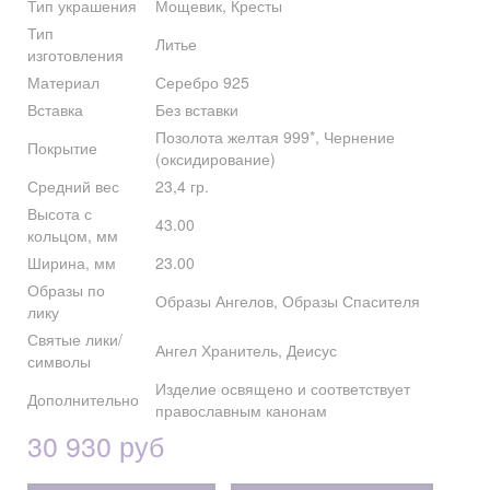
Тип украшения
Мощевик, Кресты
Тип
Литье
изготовления
Материал
Серебро 925
Вставка
Без вставки
Позолота желтая 999*, Чернение
Покрытие
(оксидирование)
Средний вес
23,4 гр.
Высота с
43.00
кольцом, мм
Ширина, мм
23.00
Образы по
Образы Ангелов, Образы Спасителя
лику
Святые лики/
Ангел Хранитель, Деисус
символы
Изделие освящено и соответствует
Дополнительно
православным канонам
30 930 руб