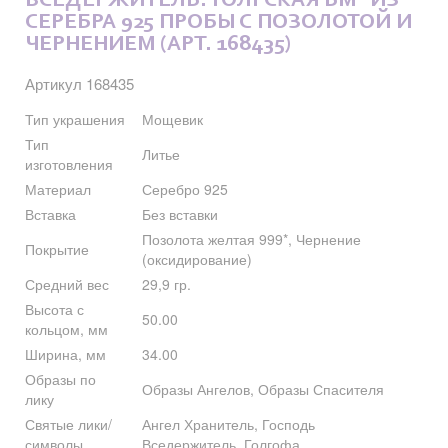
ВСЕДЕРЖИТЕЛЬ. ТОЛГСКАЯ БМ" ИЗ
СЕРЕБРА 925 ПРОБЫ С ПОЗОЛОТОЙ И
ЧЕРНЕНИЕМ (АРТ. 168435)
Артикул 168435
Тип украшения
Мощевик
Тип
Литье
изготовления
Материал
Серебро 925
Вставка
Без вставки
Позолота желтая 999*, Чернение
Покрытие
(оксидирование)
Средний вес
29,9 гр.
Высота с
50.00
кольцом, мм
Ширина, мм
34.00
Образы по
Образы Ангелов, Образы Спасителя
лику
Святые лики/
Ангел Хранитель, Господь
символы
Вседержитель, Голгофа