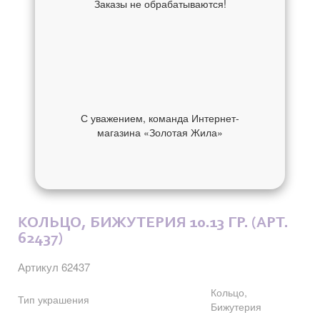
Заказы не обрабатываются!
С уважением, команда Интернет-
магазина «Золотая Жила»
ОБ УКРАШЕНИИ
ОТЗЫВЫ
КОЛЬЦО, БИЖУТЕРИЯ 10.13 ГР. (АРТ.
62437)
Артикул 62437
Кольцо,
Тип украшения
Бижутерия