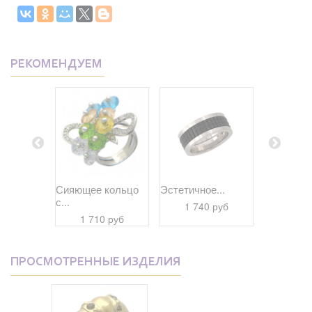
РЕКОМЕНДУЕМ
ее...
Сияющее кольцо
Эстетичное...
Экстраорд
с...
 руб
1 740 руб
1 59
1 710 руб
ПРОСМОТРЕННЫЕ ИЗДЕЛИЯ