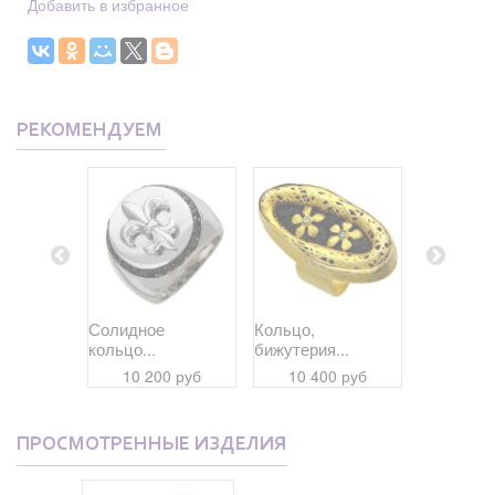
Добавить в избранное
РЕКОМЕНДУЕМ
кое...
Солидное
Кольцо,
Кольцо,
кольцо...
бижутерия...
бижутерия
 руб
10 200 руб
10 400 руб
12 33
ПРОСМОТРЕННЫЕ ИЗДЕЛИЯ