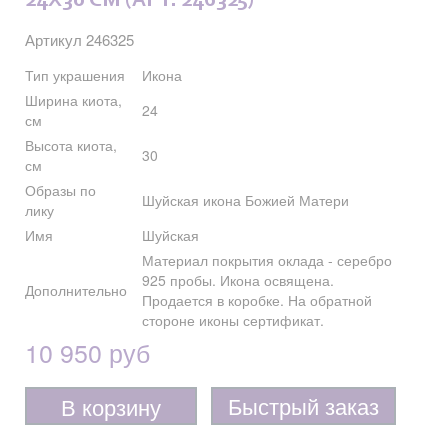
24X30 СМ (АРТ. 246325)
Артикул 246325
Тип украшения
Икона
Ширина киота,
24
см
Высота киота,
30
см
Образы по
Шуйская икона Божией Матери
лику
Имя
Шуйская
Материал покрытия оклада - серебро
925 пробы. Икона освящена.
Дополнительно
Продается в коробке. На обратной
стороне иконы сертификат.
10 950 руб
Быстрый заказ
В корзину