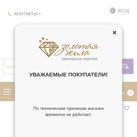
ВХОД
КОНТАКТЫ
УВАЖАЕМЫЕ ПОКУПАТЕЛИ!
МЕНЮ
КОРЗИНА
0
По техническим причинам магазин
временно не работает.