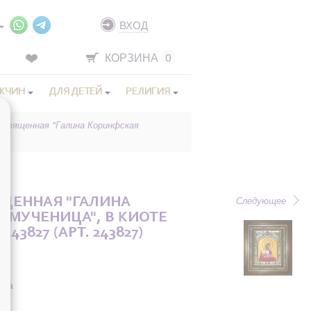
ВХОД
КОРЗИНА
0
ЖЧИН
ДЛЯ ДЕТЕЙ
РЕЛИГИЯ
освященная "Галина Коринфская
Следующее
ЩЕННАЯ "ГАЛИНА
 МУЧЕНИЦА", В КИОТЕ
243827 (АРТ. 243827)
она