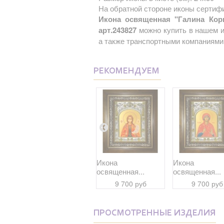
На обратной стороне иконы сертифи
Икона освященная "Галина Кори
арт.243827
можно купить в нашем и
а также транспортными компаниями 
РЕКОМЕНДУЕМ
Икона
Икона
Икона
освященная...
освященная...
освященная...
9 700 руб
9 700 руб
9 700 руб
ПРОСМОТРЕННЫЕ ИЗДЕЛИЯ