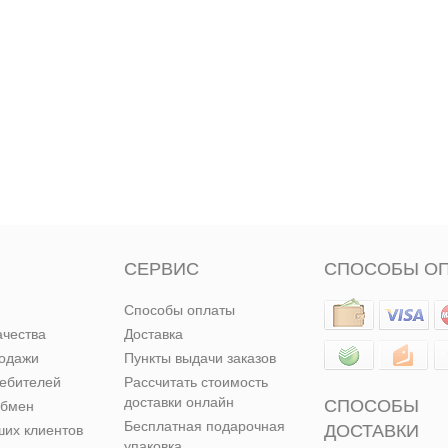
СЕРВИС
СПОСОБЫ О
Способы оплаты
ачества
Доставка
родажи
Пункты выдачи заказов
ребителей
Рассчитать стоимость
доставки онлайн
СПОСОБЫ
обмен
Бесплатная подарочная
ДОСТАВКИ
их клиентов
упаковка