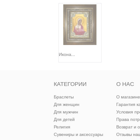
Икона...
КАТЕГОРИИ
О НАС
Браслеты
О магазине
Для женщин
Гарантия к
Для мужчин
Условия п
Для детей
Права пот
Религия
Возврат и 
Сувениры и аксессуары
Отзывы наш