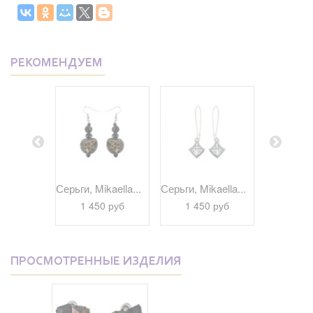
РЕКОМЕНДУЕМ
kaella...
Серьги, Mikaella...
Серьги, Mikaella...
Серьги, Bi
 руб
1 450 руб
1 450 руб
1 29
ПРОСМОТРЕННЫЕ ИЗДЕЛИЯ