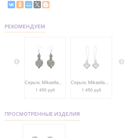
РЕКОМЕНДУЕМ
kaella...
Серьги, Mikaella...
Серьги, Mikaella...
Серьги, Bi
 руб
1 450 руб
1 450 руб
1 29
ПРОСМОТРЕННЫЕ ИЗДЕЛИЯ