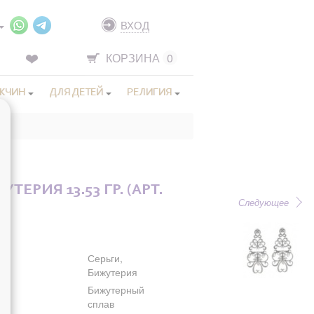
ВХОД
КОРЗИНА
0
ЖЧИН
ДЛЯ ДЕТЕЙ
РЕЛИГИЯ
ТЕРИЯ 13.53 ГР. (АРТ.
Следующее
Серьги,
Бижутерия
Бижутерный
сплав