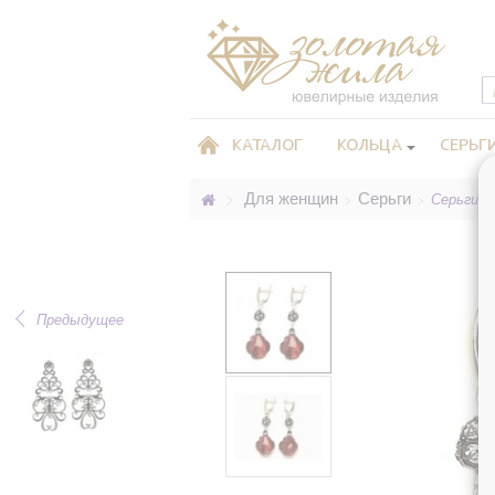
КАТАЛОГ
КОЛЬЦА
СЕРЬГ
Для женщин
Серьги
>
>
>
Серьги, 
Предыдущее