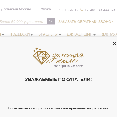
КОНТАКТЫ:
+7-499-39-444-69
Доставка из Москвы
Оплата
ЗАКАЗАТЬ ОБРАТНЫЙ ЗВОНОК
И
ПОДВЕСКИ
БРАСЛЕТЫ
ДЛЯ ЖЕНЩИН
ДЛЯ МУ
бижутерия 13.53 гр.
СЕРЬГИ, БИЖУ
62491)
УВАЖАЕМЫЕ ПОКУПАТЕЛИ!
Артикул 62491
Тип украшения
По техническим причинам магазин временно не работает.
Материал