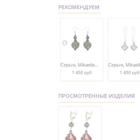
РЕКОМЕНДУЕМ
..
Серьги, Mikaella...
Серьги, Mikaella...
Серьги, Mikaell
1 680 руб
1 450 руб
1 450 руб
ПРОСМОТРЕННЫЕ ИЗДЕЛИЯ