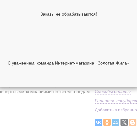
Вставка
Средний вес
Заказы не обрабатываются!
Классификация изде
производителя
Коллекция
7 190 руб
В корзину
С уважением, команда Интернет-магазина «Золотая Жила»
НИИ
ОТЗЫВЫ
Средний вес
Доставка
о купить в нашем интернет-магазине с
анспортными компаниями по всем городам
Способы оплаты
Гарантия государс
Добавить в избранн