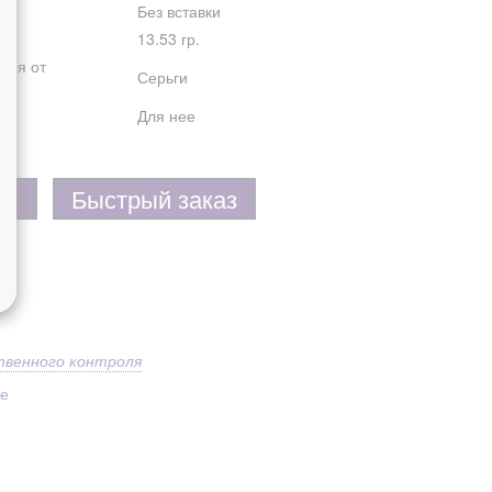
Без вставки
13.53 гр.
лия от
Серьги
Для нее
Быстрый заказ
твенного контроля
ое