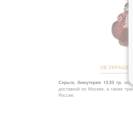
ОБ УКРАШЕ
Серьги, бижутерия 13.53 гр.
можн
доставкой по Москве, а также тр
России.