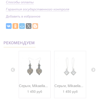
Способы оплаты
Гарантия государственного контроля
Добавить в избранное
РЕКОМЕНДУЕМ
kaella...
Серьги, Mikaella...
Серьги, Mikaella...
Серьги, Bi
 руб
1 450 руб
1 450 руб
1 29