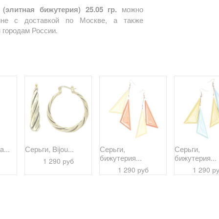
 (элитная бижутерия) 25.05 гр.
можно
ине с доставкой по Москве, а также
 городам России.
a...
Серьги, Bijou...
Серьги,
Серьги,
бижутерия...
бижутерия...
1 290 руб
1 290 руб
1 290 р