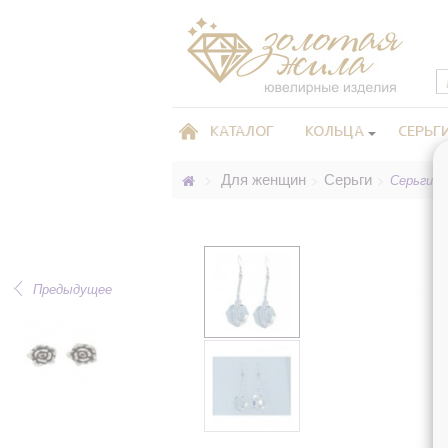
КАТАЛОГ
КОЛЬЦА
СЕРЬГ
Для женщин
Серьги
>
>
>
Серьги, M
Предыдущее