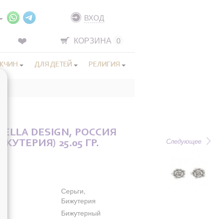
ВХОД
КОРЗИНА
0
ЖЧИН
ДЛЯ ДЕТЕЙ
РЕЛИГИЯ
AELLA DESIGN, РОССИЯ
Следующее
ЖУТЕРИЯ) 25.05 ГР.
Серьги,
Бижутерия
Бижутерный