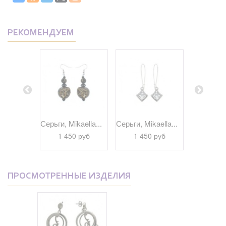
РЕКОМЕНДУЕМ
kaella...
Серьги, Mikaella...
Серьги, Mikaella...
Серьги, Bi
 руб
1 450 руб
1 450 руб
1 29
ПРОСМОТРЕННЫЕ ИЗДЕЛИЯ