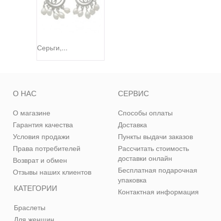
Серьги,...
О НАС
СЕРВИС
О магазине
Способы оплаты
Гарантия качества
Доставка
Условия продажи
Пункты выдачи заказов
Права потребителей
Рассчитать стоимость
доставки онлайн
Возврат и обмен
Бесплатная подарочная
Отзывы наших клиентов
упаковка
КАТЕГОРИИ
Контактная информация
Браслеты
Для женщин