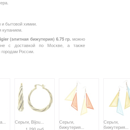
ера.
 и бытовой химии.
и купанием.
igier (элитная бижутерия) 6.75 гр.
можно
ине с доставкой по Москве, а также
 городам России.
a...
Серьги, Bijou...
Серьги,
Серьги,
бижутерия...
бижутерия...
1 290 руб