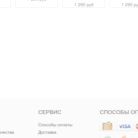
1 290 руб
1 290 р
СЕРВИС
СПОСОБЫ О
Способы оплаты
ачества
Доставка