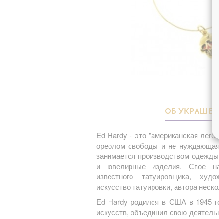
ОБ УКРАШЕ
Ed Hardy - это "американская леге
ореолом свободы и не нуждающаяс
занимается производством одежды,
и ювелирные изделия. Свое на
известного татуировщика, худо
искусство татуировки, автора неско
Ed Hardy родился в США в 1945 г
искусств, объединил свою деятель