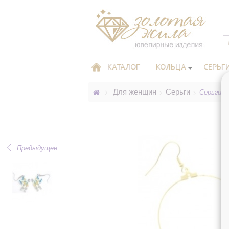
КАТАЛОГ
КОЛЬЦА
СЕРЬГ
Для женщин
Серьги
>
>
>
Серьги, E
Предыдущее