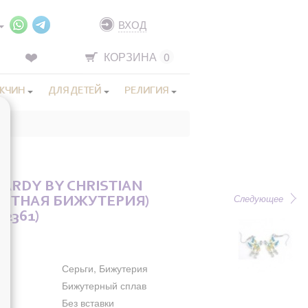
ВХОД
КОРЗИНА
0
ЖЧИН
ДЛЯ ДЕТЕЙ
РЕЛИГИЯ
HARDY BY CHRISTIAN
Следующее
ЭЛИТНАЯ БИЖУТЕРИЯ)
 62361)
Серьги, Бижутерия
Бижутерный сплав
Без вставки