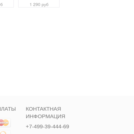
уб
1 290 руб
1 290 руб
1 290 
ПЛАТЫ
КОНТАКТНАЯ
ИНФОРМАЦИЯ
+7-499-39-444-69