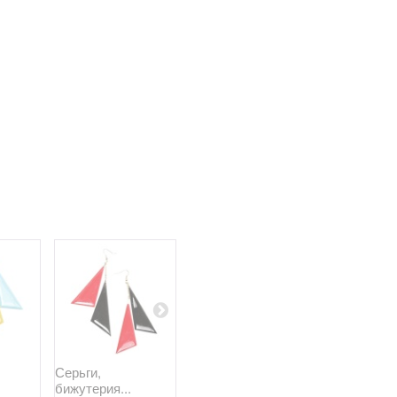
Серьги,
Серьги,
Серьги,
бижутерия...
бижутерия...
бижутерия..