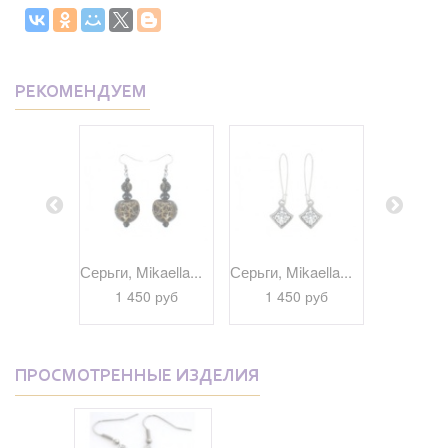
РЕКОМЕНДУЕМ
kaella...
Серьги, Mikaella...
Серьги, Mikaella...
Серьги, Bi
 руб
1 450 руб
1 450 руб
1 29
ПРОСМОТРЕННЫЕ ИЗДЕЛИЯ