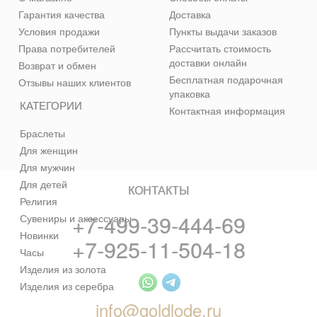
Гарантия качества
Доставка
Условия продажи
Пункты выдачи заказов
Права потребителей
Рассчитать стоимость
доставки онлайн
Возврат и обмен
Бесплатная подарочная
Отзывы наших клиентов
упаковка
КАТЕГОРИИ
Контактная информация
Браслеты
Для женщин
Для мужчин
Для детей
КОНТАКТЫ
Религия
+7-499-39-444-69
Сувениры и аксессуары
Новинки
+7-925-11-504-18
Часы
Изделия из золота
Изделия из серебра
info@goldlode.ru