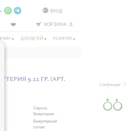
ВХОД
КОРЗИНА
0
ЖЧИН
ДЛЯ ДЕТЕЙ
РЕЛИГИЯ
ТЕРИЯ 9.11 ГР. (АРТ.
Следующее
Серьги,
Бижутерия
Бижутерный
сплав