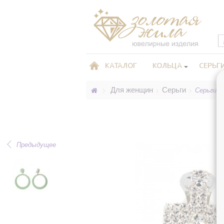
КАТАЛОГ
КОЛЬЦА
СЕРЬГ
Для женщин
Серьги
>
>
>
Серьги, 
Предыдущее