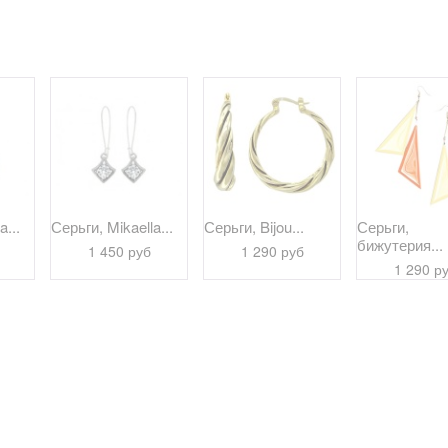
a...
Серьги, Mikaella...
Серьги, Bijou...
Серьги,
бижутерия...
1 450 руб
1 290 руб
1 290 р