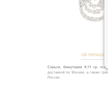
ОБ УКРАШЕ
Серьги, бижутерия 9.11 гр.
можно
доставкой по Москве, а также тр
России.