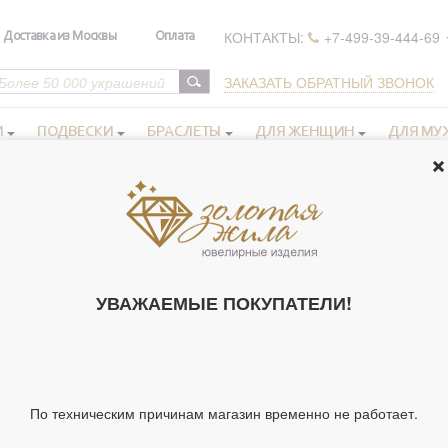
КОНТАКТЫ:
+7-499-39-444-69
Доставка из Москвы
Оплата
ЗАКАЗАТЬ ОБРАТНЫЙ ЗВОНОК
И
ПОДВЕСКИ
БРАСЛЕТЫ
ДЛЯ ЖЕНЩИН
ДЛЯ МУ
бижутерия 9.11 гр.
СЕРЬГИ, БИЖУ
62321)
УВАЖАЕМЫЕ ПОКУПАТЕЛИ!
Артикул 62321
Тип украшения
По техническим причинам магазин временно не работает.
Материал