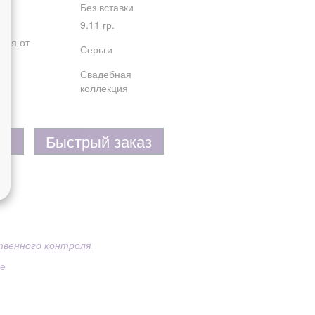
Без вставки
9.11 гр.
лия от
Серьги
Свадебная
коллекция
Быстрый заказ
твенного контроля
ое