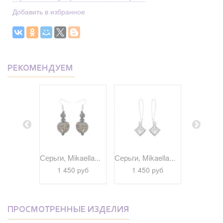
Добавить в избранное
РЕКОМЕНДУЕМ
kaella...
Серьги, Mikaella...
Серьги, Mikaella...
Серьги, Bi
 руб
1 450 руб
1 450 руб
1 29
ПРОСМОТРЕННЫЕ ИЗДЕЛИЯ