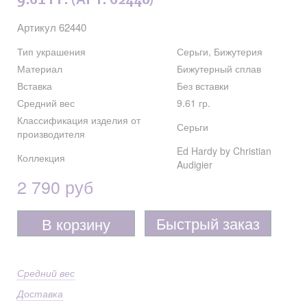
9.61 ГР. (АРТ. 62440)
Артикул 62440
Тип украшения
Серьги, Бижутерия
Материал
Бижутерный сплав
Вставка
Без вставки
Средний вес
9.61 гр.
Классификация изделия от
Серьги
производителя
Ed Hardy by Christian
Коллекция
Audigier
2 790 руб
Быстрый заказ
В корзину
Средний вес
Доставка