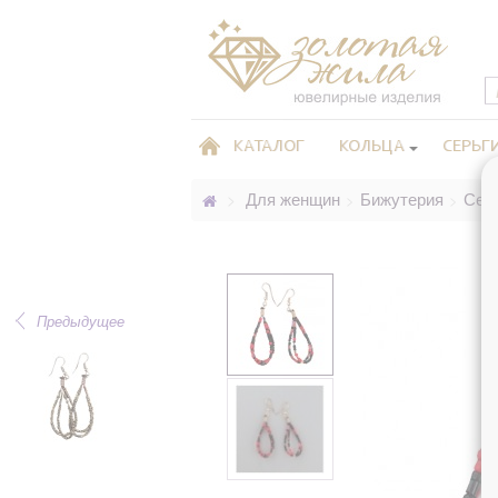
КАТАЛОГ
КОЛЬЦА
СЕРЬГ
Для женщин
Бижутерия
Сер
>
>
>
Предыдущее