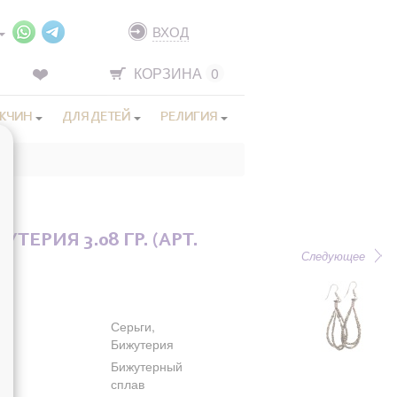
ВХОД
КОРЗИНА
0
ЖЧИН
ДЛЯ ДЕТЕЙ
РЕЛИГИЯ
ТЕРИЯ 3.08 ГР. (АРТ.
Следующее
Серьги,
Бижутерия
Бижутерный
сплав