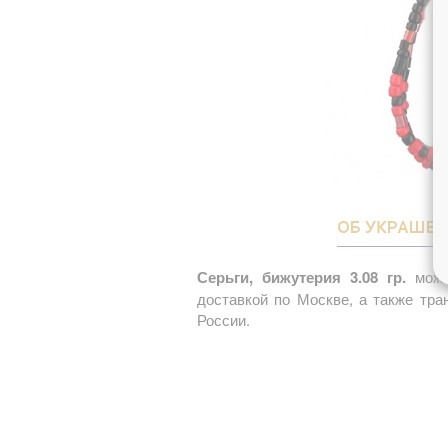
ОБ УКРАШЕ
Серьги, бижутерия 3.08 гр.
можно
доставкой по Москве, а также тр
России.