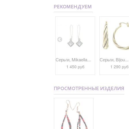
РЕКОМЕНДУЕМ
..
Серьги, Mikaella...
Серьги, Mikaella...
Серьги, Bijou...
1 700 руб
1 450 руб
1 290 руб
ПРОСМОТРЕННЫЕ ИЗДЕЛИЯ