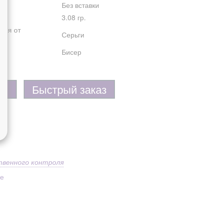
Без вставки
3.08 гр.
лия от
Серьги
Бисер
Быстрый заказ
твенного контроля
ое