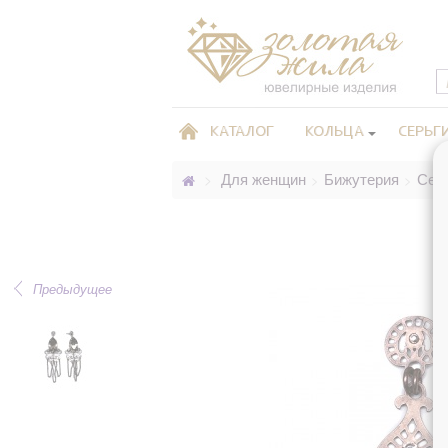
КАТАЛОГ
КОЛЬЦА
СЕРЬГ
Для женщин
Бижутерия
Сер
>
>
>
Предыдущее