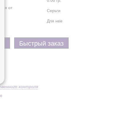
0.00 гр.
лия от
Серьги
Для нее
Быстрый заказ
твенного контроля
ое