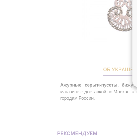
ОБ УКРАШЕ
Ажурные серьги-пусеты, бижут
магазине с доставкой по Москве, а
городам России.
РЕКОМЕНДУЕМ