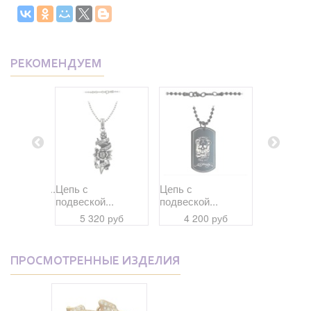
РЕКОМЕНДУЕМ
ественая...
Цепь с
Цепь с
Цепь с
подвеской...
подвеской...
подвеской
 руб
5 320 руб
4 200 руб
4 20
ПРОСМОТРЕННЫЕ ИЗДЕЛИЯ