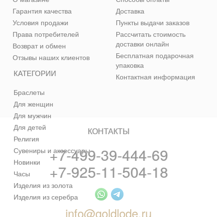
Гарантия качества
Доставка
Условия продажи
Пункты выдачи заказов
Права потребителей
Рассчитать стоимость
доставки онлайн
Возврат и обмен
Бесплатная подарочная
Отзывы наших клиентов
упаковка
КАТЕГОРИИ
Контактная информация
Браслеты
Для женщин
Для мужчин
Для детей
КОНТАКТЫ
Религия
+7-499-39-444-69
Сувениры и аксессуары
Новинки
+7-925-11-504-18
Часы
Изделия из золота
Изделия из серебра
info@goldlode.ru