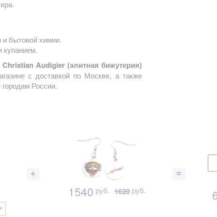
ера.
 и бытовой химии.
и купанием.
Christian Audigier (элитная бижутерия)
агазине с доставкой по Москве, а также
 городам России.
1540
руб.
руб.
1620