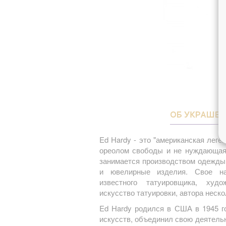
ОБ УКРАШЕ
Ed Hardy - это "американская леге
ореолом свободы и не нуждающаяс
занимается производством одежды,
и ювелирные изделия. Свое на
известного татуировщика, худо
искусство татуировки, автора неско
Ed Hardy родился в США в 1945 г
искусств, объединил свою деятель