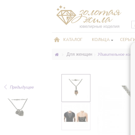
КАТАЛОГ
КОЛЬЦА
СЕРЬГ
Для женщин
>
>
Удивительное колье,
Предыдущее