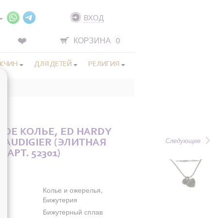
ВХОД
КОРЗИНА
0
ЖЧИН
ДЛЯ ДЕТЕЙ
РЕЛИГИЯ
ОЕ КОЛЬЕ, ED HARDY
Следующее
N AUDIGIER (ЭЛИТНАЯ
АРТ. 52301)
Колье и ожерелья,
Бижутерия
Бижутерный сплав