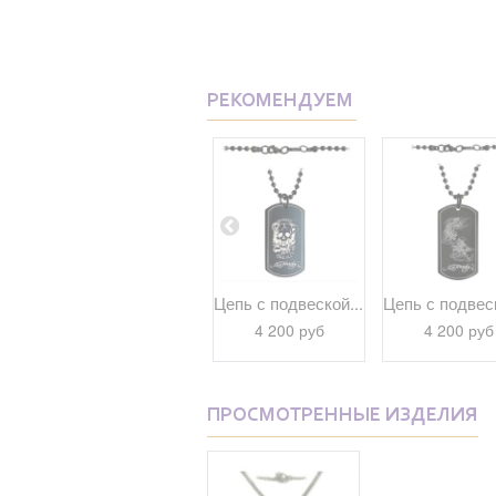
РЕКОМЕНДУЕМ
..
Несравнимое...
Цепь с подвеской...
Цепь с подвеск
5 160 руб
4 200 руб
4 200 руб
ПРОСМОТРЕННЫЕ ИЗДЕЛИЯ