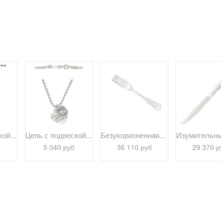
ой...
Цепь с подвеской...
Безукоризненная...
Изумительны
5 040 руб
36 110 руб
29 370 р