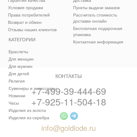
Гарантия качества
Доставка
Условия продажи
Пункты выдачи заказов
Права потребителей
Рассчитать стоимость
доставки онлайн
Возврат и обмен
Бесплатная подарочная
Отзывы наших клиентов
упаковка
КАТЕГОРИИ
Контактная информация
Браслеты
Для женщин
Для мужчин
Для детей
КОНТАКТЫ
Религия
+7-499-39-444-69
Сувениры и аксессуары
Новинки
+7-925-11-504-18
Часы
Изделия из золота
Изделия из серебра
info@goldlode.ru