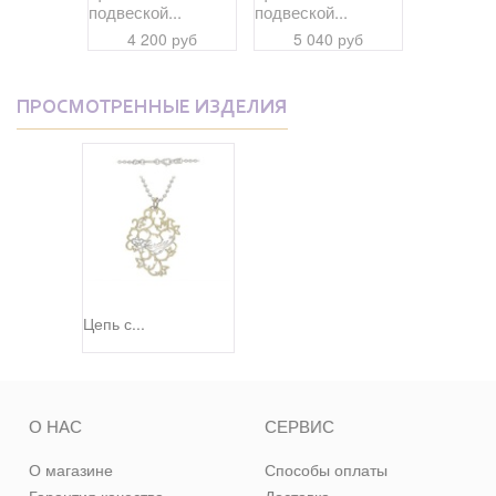
подвеской...
подвеской...
 руб
36 11
4 200 руб
5 040 руб
ПРОСМОТРЕННЫЕ ИЗДЕЛИЯ
Цепь с...
О НАС
СЕРВИС
О магазине
Способы оплаты