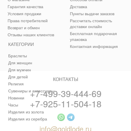
Гарантия качества
Доставка
Условия продажи
Пункты выдачи заказов
Права потребителей
Рассчитать стоимость
доставки онлайн
Возврат и обмен
Бесплатная подарочная
Отзывы наших клиентов
упаковка
КАТЕГОРИИ
Контактная информация
Браслеты
Для женщин
Для мужчин
Для детей
КОНТАКТЫ
Религия
+7-499-39-444-69
Сувениры и аксессуары
Новинки
+7-925-11-504-18
Часы
Изделия из золота
Изделия из серебра
info@goldlode.ru