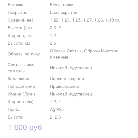
Вставка
Без вставки
Покрытие
Без покрытия
Средний вес
1.22, 1.23, 1.25, 1.27, 1.26, 1.19 гр.
Высота (см)
2.6, 2
Ширина, см
1,2
Высота, см
2,6
Образы Святых, Образы Мужские
Образы по лику
именные
Святые лики/
Николай Чудотворец
символы
Коллекция
Спаси и сохрани
Направление
Православное
Имена (Лики)
Николай Чудотворец
Ширина (см)
1.2, 1
Проба
Ag 925
Высота
2, 2.6
1 600 руб